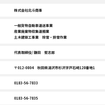
株式会社北斗商事
一般貨物自動車運送事業
産業廃棄物収集運搬業
土木建築工事業 除雪・排雪作業
代表取締役/ 鎌田 堅志郎
〒012-0804 秋田県湯沢市杉沢字戸石崎128番地1
0183-56-7833
0183-56-7835