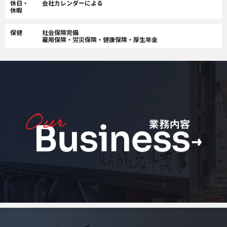
休日・
会社カレンダーによる
休暇
保健
社会保険完備
雇用保険・労災保険・健康保険・厚生年金