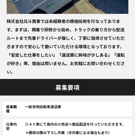
株式会社北斗商事では未経験者の積極採用を行なっておりま
す。まずは、横乗り研修から始め、トラックの乗り方から配送
ルートまで先輩ドライバーが優しく、丁寧に指導させていただ
きますので安心して働いていただける環境となっております。
「安定した仕事をしたい」「運送業に興味が少しある」「運転
が好き」等、理由は問いません。お気軽にお問い合わせくださ
い。
募集要項
募集職
一般貨物自動車運送業
種
仕事内
◎４ｔ車にて県内の小売店へ商品配送を行っていただきます。
容
＊積荷の積み下ろし作業（手作業になる場合もあり）