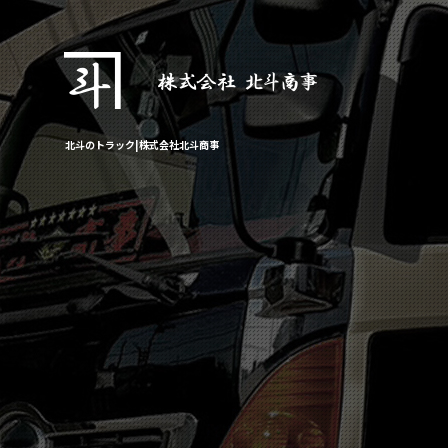
北斗のトラック|株式会社北斗商事